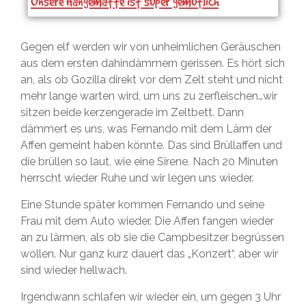
Unsere Hängematte ist super gemütlich
Gegen elf werden wir von unheimlichen Geräuschen
aus dem ersten dahindämmern gerissen. Es hört sich
an, als ob Gozilla direkt vor dem Zelt steht und nicht
mehr lange warten wird, um uns zu zerfleischen…wir
sitzen beide kerzengerade im Zeltbett. Dann
dämmert es uns, was Fernando mit dem Lärm der
Affen gemeint haben könnte. Das sind Brüllaffen und
die brüllen so laut, wie eine Sirene. Nach 20 Minuten
herrscht wieder Ruhe und wir legen uns wieder.
Eine Stunde später kommen Fernando und seine
Frau mit dem Auto wieder. Die Affen fangen wieder
an zu lärmen, als ob sie die Campbesitzer begrüssen
wollen. Nur ganz kurz dauert das „Konzert“, aber wir
sind wieder hellwach.
Irgendwann schlafen wir wieder ein, um gegen 3 Uhr