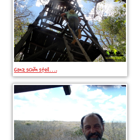
Ganz schön steil….