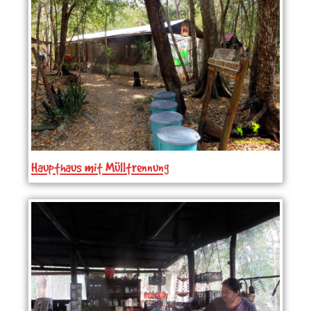
Haupthaus mit Mülltrennung