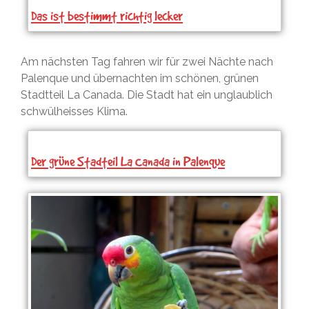
Das ist bestimmt richtig lecker
Am nächsten Tag fahren wir für zwei Nächte nach
Palenque und übernachten im schönen, grünen
Stadtteil La Canada. Die Stadt hat ein unglaublich
schwülheisses Klima.
Der grüne Stadteil La Canada in Palenque