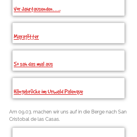
Vor Jahrtausenden….
Mayagötter
So sah das mal aus
Hängebrücke im Urwald Palenque
Am 09.03. machen wir uns auf in die Berge nach San
Cristobal de las Casas.