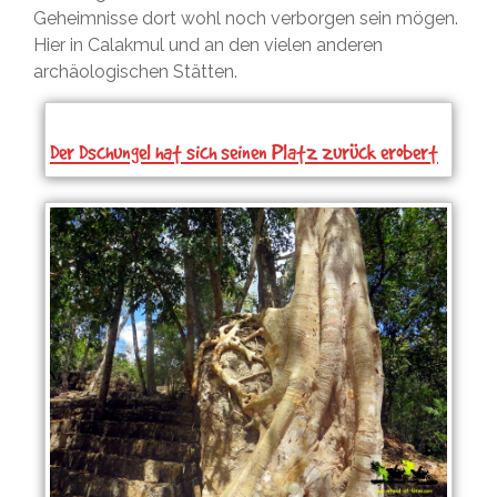
Geheimnisse dort wohl noch verborgen sein mögen.
Hier in Calakmul und an den vielen anderen
archäologischen Stätten.
Der Dschungel hat sich seinen Platz zurück erobert