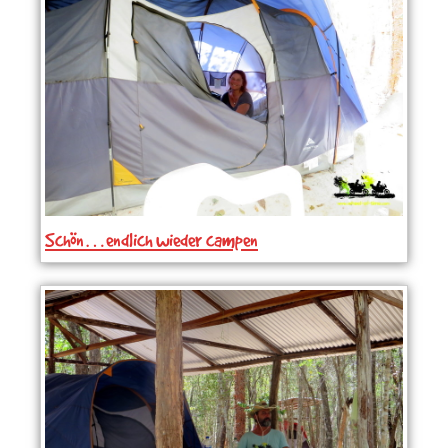
Schön…endlich wieder campen