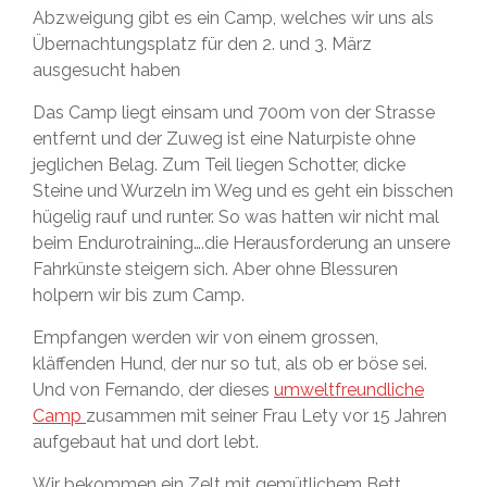
Abzweigung gibt es ein Camp, welches wir uns als
Übernachtungsplatz für den 2. und 3. März
ausgesucht haben
Das Camp liegt einsam und 700m von der Strasse
entfernt und der Zuweg ist eine Naturpiste ohne
jeglichen Belag. Zum Teil liegen Schotter, dicke
Steine und Wurzeln im Weg und es geht ein bisschen
hügelig rauf und runter. So was hatten wir nicht mal
beim Endurotraining….die Herausforderung an unsere
Fahrkünste steigern sich. Aber ohne Blessuren
holpern wir bis zum Camp.
Empfangen werden wir von einem grossen,
kläffenden Hund, der nur so tut, als ob er böse sei.
Und von Fernando, der dieses
umweltfreundliche
Camp
zusammen mit seiner Frau Lety vor 15 Jahren
aufgebaut hat und dort lebt.
Wir bekommen ein Zelt mit gemütlichem Bett,