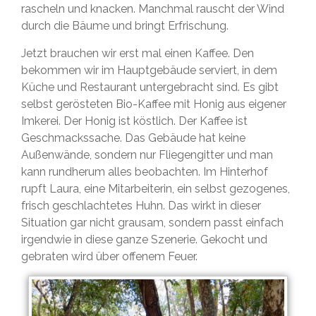
rascheln und knacken. Manchmal rauscht der Wind
durch die Bäume und bringt Erfrischung.
Jetzt brauchen wir erst mal einen Kaffee. Den
bekommen wir im Hauptgebäude serviert, in dem
Küche und Restaurant untergebracht sind. Es gibt
selbst gerösteten Bio-Kaffee mit Honig aus eigener
Imkerei. Der Honig ist köstlich. Der Kaffee ist
Geschmackssache. Das Gebäude hat keine
Außenwände, sondern nur Fliegengitter und man
kann rundherum alles beobachten. Im Hinterhof
rupft Laura, eine Mitarbeiterin, ein selbst gezogenes,
frisch geschlachtetes Huhn. Das wirkt in dieser
Situation gar nicht grausam, sondern passt einfach
irgendwie in diese ganze Szenerie. Gekocht und
gebraten wird über offenem Feuer.