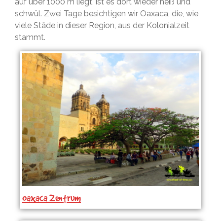
auf über 1000 m liegt, ist es dort wieder heiß und
schwül. Zwei Tage besichtigen wir Oaxaca, die, wie
viele Städe in dieser Region, aus der Kolonialzeit
stammt.
Oaxaca Zentrum