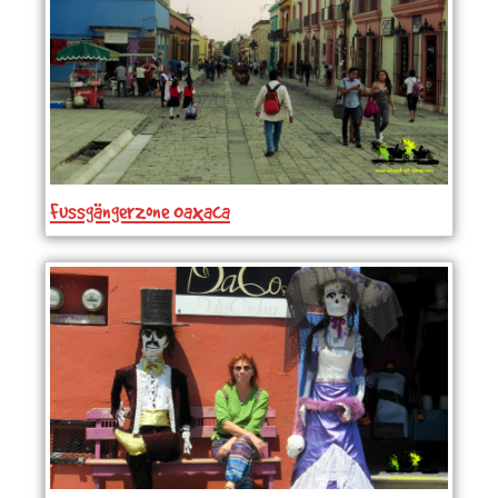
Fussgängerzone Oaxaca