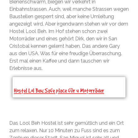
Bienenschwarm, biegen wir verkehrt in
Einbahnstrassen. Auch, weil manche Strassen wegen
Baustellen gesperrt sind, aber keine Umleitung
angezeigt wird. Aber irgendwann stehen wir vor dem
Hostel Lool Beh. Im Hof stehen schon zwei
Motorräder und eines gehört Dirk, den wir in San
Cristobal kennen gelernt haben. Das andere Gary
aus den USA. Was für eine freudige Überraschung.
Erst mal einen Kaffee und dann tauschen wir
Erlebnisse aus.
Hostel Lol Beh: Safe place für 4 Motorräder
Das Lool Beh Hostel ist sehr gemütlich und ein Ort
zum relaxen. Nur 10 Minuten zu Fuss sind es zum
Zentrum dieser Stadt. San Miguel ist sehr alt und