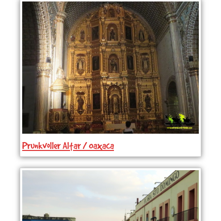
Prunkvoller Altar / Oaxaca