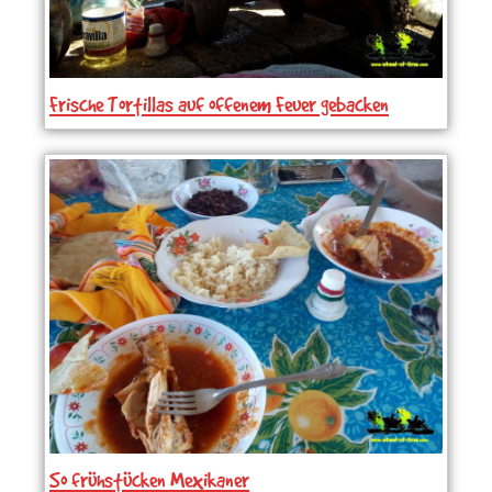
Frische Tortillas auf offenem Feuer gebacken
So frühstücken Mexikaner