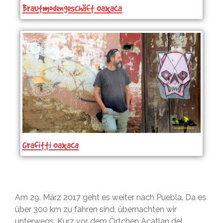
Brautmodengeschäft Oaxaca
Grafitti Oaxaca
Am 29. März 2017 geht es weiter nach Puebla. Da es
über 300 km zu fahren sind, übernachten wir
unterwegs. Kurz vor dem Örtchen Acatlan del