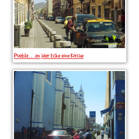
Puebla…an jder Ecke eine Kirche