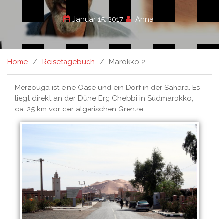
Januar 15, 2017
Anna
Home
Reisetagebuch
Marokko 2
Merzouga ist eine Oase und ein Dorf in der Sahara. Es
liegt direkt an der Düne Erg Chebbi in Südmarokko,
ca. 25 km vor der algerischen Grenze.