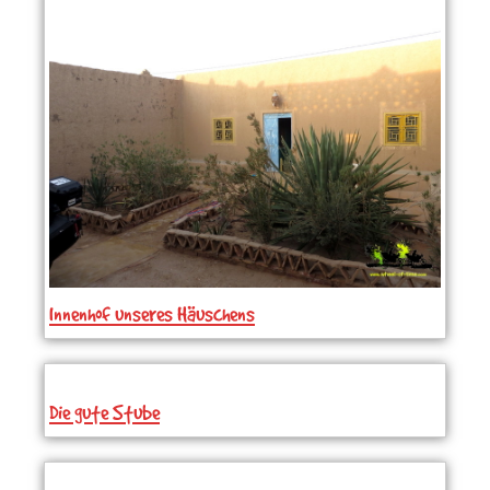
Innenhof unseres Häuschens
Die gute Stube