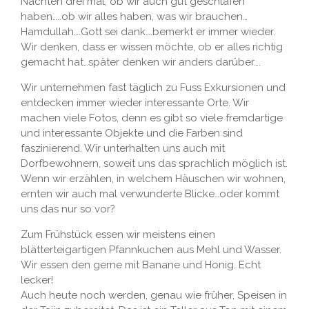
Nächten drei mal, ob wir auch gut geschlafen
haben…..ob wir alles haben, was wir brauchen…
Hamdullah….Gott sei dank….bemerkt er immer wieder.
Wir denken, dass er wissen möchte, ob er alles richtig
gemacht hat…später denken wir anders darüber….
Wir unternehmen fast täglich zu Fuss Exkursionen und
entdecken immer wieder interessante Orte. Wir
machen viele Fotos, denn es gibt so viele fremdartige
und interessante Objekte und die Farben sind
faszinierend. Wir unterhalten uns auch mit
Dorfbewohnern, soweit uns das sprachlich möglich ist.
Wenn wir erzählen, in welchem Häuschen wir wohnen,
ernten wir auch mal verwunderte Blicke…oder kommt
uns das nur so vor?
Zum Frühstück essen wir meistens einen
blätterteigartigen Pfannkuchen aus Mehl und Wasser.
Wir essen den gerne mit Banane und Honig. Echt
lecker!
Auch heute noch werden, genau wie früher, Speisen in