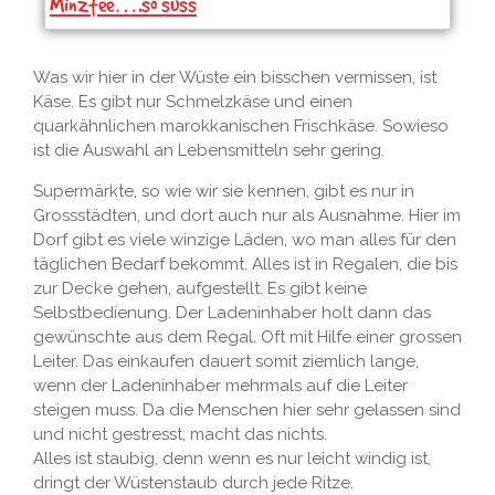
Minztee….so süss
Was wir hier in der Wüste ein bisschen vermissen, ist
Käse. Es gibt nur Schmelzkäse und einen
quarkähnlichen marokkanischen Frischkäse. Sowieso
ist die Auswahl an Lebensmitteln sehr gering.
Supermärkte, so wie wir sie kennen, gibt es nur in
Grossstädten, und dort auch nur als Ausnahme. Hier im
Dorf gibt es viele winzige Läden, wo man alles für den
täglichen Bedarf bekommt. Alles ist in Regalen, die bis
zur Decke gehen, aufgestellt. Es gibt keine
Selbstbedienung. Der Ladeninhaber holt dann das
gewünschte aus dem Regal. Oft mit Hilfe einer grossen
Leiter. Das einkaufen dauert somit ziemlich lange,
wenn der Ladeninhaber mehrmals auf die Leiter
steigen muss. Da die Menschen hier sehr gelassen sind
und nicht gestresst, macht das nichts.
Alles ist staubig, denn wenn es nur leicht windig ist,
dringt der Wüstenstaub durch jede Ritze.