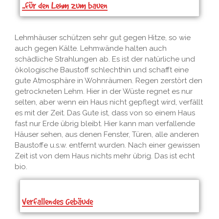
..für den Lehm zum bauen
Lehmhäuser schützen sehr gut gegen Hitze, so wie
auch gegen Kälte. Lehmwände halten auch
schädliche Strahlungen ab. Es ist der natürliche und
ökologische Baustoff schlechthin und schafft eine
gute Atmosphäre in Wohnräumen. Regen zerstört den
getrockneten Lehm. Hier in der Wüste regnet es nur
selten, aber wenn ein Haus nicht gepflegt wird, verfällt
es mit der Zeit. Das Gute ist, dass von so einem Haus
fast nur Erde übrig bleibt. Hier kann man verfallende
Häuser sehen, aus denen Fenster, Türen, alle anderen
Baustoffe u.s.w. entfernt wurden. Nach einer gewissen
Zeit ist von dem Haus nichts mehr übrig. Das ist echt
bio.
Verfallendes Gebäude