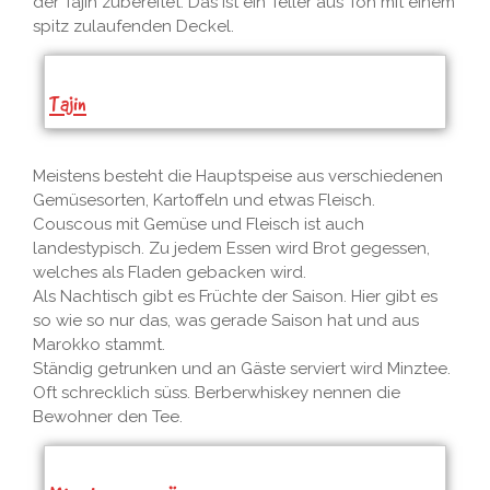
der Tajin zubereitet. Das ist ein Teller aus Ton mit einem
spitz zulaufenden Deckel.
Tajin
Meistens besteht die Hauptspeise aus verschiedenen
Gemüsesorten, Kartoffeln und etwas Fleisch.
Couscous mit Gemüse und Fleisch ist auch
landestypisch. Zu jedem Essen wird Brot gegessen,
welches als Fladen gebacken wird.
Als Nachtisch gibt es Früchte der Saison. Hier gibt es
so wie so nur das, was gerade Saison hat und aus
Marokko stammt.
Ständig getrunken und an Gäste serviert wird Minztee.
Oft schrecklich süss. Berberwhiskey nennen die
Bewohner den Tee.