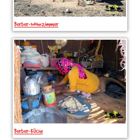
Berber-Wohnzimmer
Berber-Küche