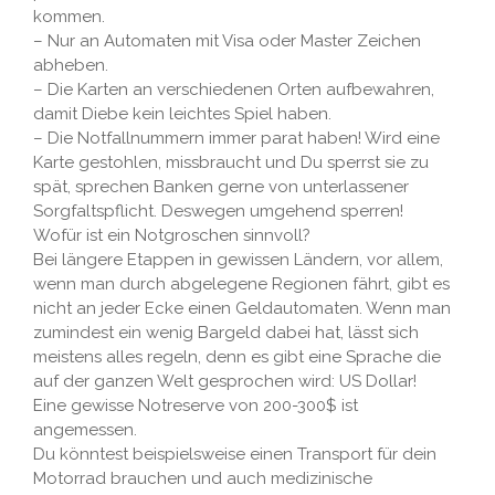
kommen.
– Nur an Automaten mit Visa oder Master Zeichen
abheben.
– Die Karten an verschiedenen Orten aufbewahren,
damit Diebe kein leichtes Spiel haben.
– Die Notfallnummern immer parat haben! Wird eine
Karte gestohlen, missbraucht und Du sperrst sie zu
spät, sprechen Banken gerne von unterlassener
Sorgfaltspflicht. Deswegen umgehend sperren!
Wofür ist ein Notgroschen sinnvoll?
Bei längere Etappen in gewissen Ländern, vor allem,
wenn man durch abgelegene Regionen fährt, gibt es
nicht an jeder Ecke einen Geldautomaten. Wenn man
zumindest ein wenig Bargeld dabei hat, lässt sich
meistens alles regeln, denn es gibt eine Sprache die
auf der ganzen Welt gesprochen wird: US Dollar!
Eine gewisse Notreserve von 200-300$ ist
angemessen.
Du könntest beispielsweise einen Transport für dein
Motorrad brauchen und auch medizinische