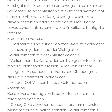
Diese beiden Kreditkarten sind kostenlos.
Es ist gut mit 2 Kreditkarten unterwegs zu sein! Für den
Fall, dass Visa oder Master nicht akzeptiert werden, hat
man eine Alternative! Das gleiche gilt, wenn eine
davon gestohlen oder verloren geht! Oder irgend
etwas schief läuft, ist eine zweite Kreditkarte häufig die
Rettung.
Kreditkarten Vorteile:
– Kreditkarten sind auf der ganzen Welt weit verbreitet
– Nahezu in jedem Land der Welt gibt es
Geldautomaten mit Visa/Master Zeichen
– Verliert man die Karte, oder wird sie gestohlen, kann
man sie leicht sperren lassen (Auch von Nigeria)
– Liegt ein Missbrauchsfall vor, ist die Chance gross,
das Geld erstattet zu bekommen.
– Mit der DKB-Visacard ist das Geld abheben
kostenlos.
Bei der Verwendung von Kreditkarten, sollte man
folgendes beachten:
– Genug Geld abheben, um damit bis zum nächsten
passenden und funktionierenden Geldautomaten zu