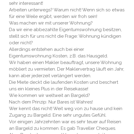
sehr interessant!
Arbeiten unterwegs? Warum nicht! Wenn sich so etwas
für eine Weile ergibt, werden wir froh sein!
Was machen wir mit unserer Wohnung?
Da wir eine abbezahlte Eigentumswohnung besitzen,
stellt sich für uns nicht die Frage: Wohnung kündigen
oder nicht?
Allerdings entstehen auch bei einer
Eigentumswohnung Kosten, z.B. das Hausgeld.
Wir haben einen Makler beauftragt, unsere Wohnung
möbliert zu vermieten. Der Maklervertrag läuft ein Jahr,
kann aber jederzeit verlängert werden.
Die Miete deckt die laufenden Kosten und beschert
uns ein kleines Plus in der Reisekasse!
Wie kommen wir weltweit an Bargeld?
Nach dem Prinzip: Nur Bares ist Wahres!
Wer kennt das nicht! Weit weg von zu hause und kein
Zugang zu Bargeld. Eine sehr ungutes Gefühl.
Vor einigen Jahrzehnten war es sehr teuer auf Reisen
an Bargeld zu kommen. Es gab Traveller Cheques.