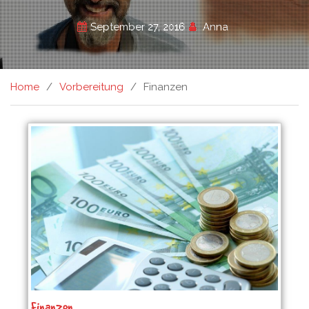
September 27, 2016
Anna
Home
Vorbereitung
Finanzen
Finanzen